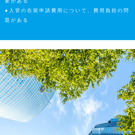
要がある
●入管の在留申請費用について、費用負担の問
題がある