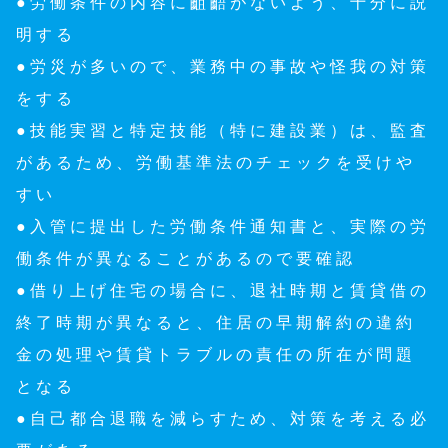
●労働条件の内容に齟齬がないよう、十分に説
明する
●労災が多いので、業務中の事故や怪我の対策
をする
●技能実習と特定技能（特に建設業）は、監査
があるため、労働基準法のチェックを受けや
すい
●入管に提出した労働条件通知書と、実際の労
働条件が異なることがあるので要確認
●借り上げ住宅の場合に、退社時期と賃貸借の
終了時期が異なると、住居の早期解約の違約
金の処理や賃貸トラブルの責任の所在が問題
となる
●自己都合退職を減らすため、対策を考える必