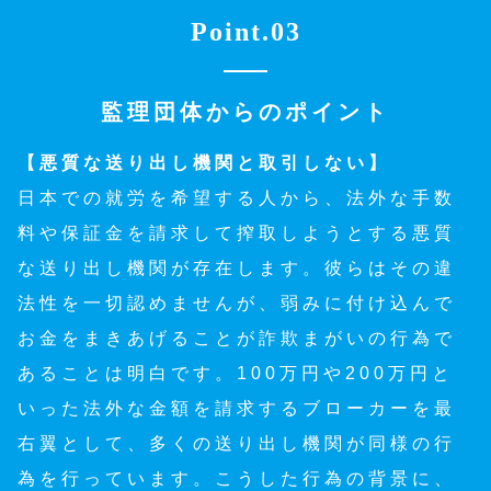
Point.03
監理団体からのポイント
【悪質な送り出し機関と取引しない】
日本での就労を希望する人から、法外な手数
料や保証金を請求して搾取しようとする悪質
な送り出し機関が存在します。彼らはその違
法性を一切認めませんが、弱みに付け込んで
お金をまきあげることが詐欺まがいの行為で
あることは明白です。100万円や200万円と
いった法外な金額を請求するブローカーを最
右翼として、多くの送り出し機関が同様の行
為を行っています。こうした行為の背景に、