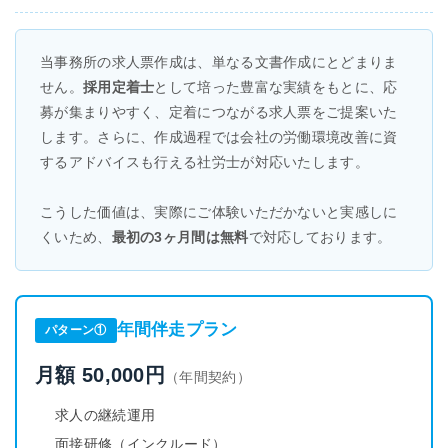
当事務所の求人票作成は、単なる文書作成にとどまりま
せん。
採用定着士
として培った豊富な実績をもとに、応
募が集まりやすく、定着につながる求人票をご提案いた
します。さらに、作成過程では会社の労働環境改善に資
するアドバイスも行える社労士が対応いたします。
こうした価値は、実際にご体験いただかないと実感しに
くいため、
最初の3ヶ月間は無料
で対応しております。
年間伴走プラン
パターン①
月額 50,000円
（年間契約）
求人の継続運用
面接研修（インクルード）