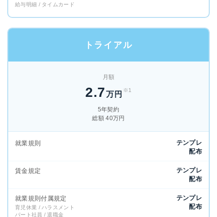
給与明細 / タイムカード
トライアル
月額
2.7
※1
万円
5年契約
総額 40万円
テンプレ
就業規則
配布
テンプレ
賃金規定
配布
テンプレ
就業規則付属規定
配布
育児休業 / ハラスメント
パート社員 / 退職金