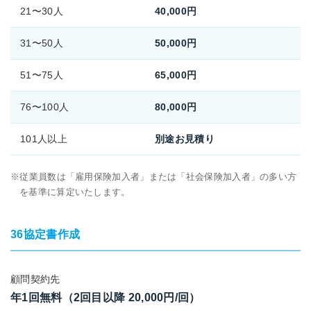
21〜30人
40,000円
31〜50人
50,000円
51〜75人
65,000円
76〜100人
80,000円
101人以上
別途お見積り
従業員数は「雇用保険加入者」または「社会保険加入者」の多い方
を基準に算定いたします。
36協定書作成
顧問契約先
年1回無料（2回目以降 20,000円/回）