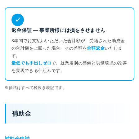
✓
返金保証 — 事業所様には損をさせません
3年間でお支払いいただいた合計額が、受給された助成金
の合計額を上回った場合、その差額を
全額返金
いたしま
す。
最低でも手出しゼロ
で、就業規則の整備と労働環境の改善
を実現できる仕組みです。
価格はすべて税抜き表記です。
補助金
補助金申請