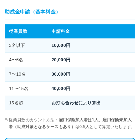
助成金申請（基本料金）
従業員数
申請料金
3名以下
10,000円
4〜6名
20,000円
7〜10名
30,000円
11〜15名
40,000円
15名超
お打ち合わせにより算出
従業員数のカウント方法：
雇用保険加入者は1人
、
雇用保険未加入
者（助成対象となるケースもあり）は0.5人
として算定いたします。