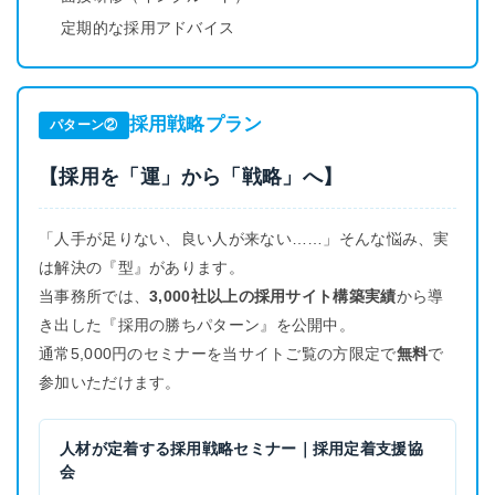
定期的な採用アドバイス
採用戦略プラン
パターン②
【採用を「運」から「戦略」へ】
「人手が足りない、良い人が来ない……」そんな悩み、実
は解決の『型』があります。
当事務所では、
3,000社以上の採用サイト構築実績
から導
き出した『採用の勝ちパターン』を公開中。
通常5,000円のセミナーを当サイトご覧の方限定で
無料
で
参加いただけます。
人材が定着する採用戦略セミナー｜採用定着支援協
会