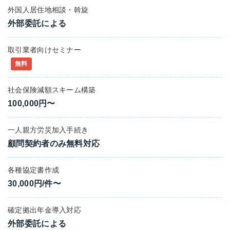
外国人居住地相談・斡旋
外部委託による
取引業者向けセミナー
無料
社会保険減額スキーム構築
100,000円〜
一人親方労災加入手続き
顧問契約者のみ無料対応
各種協定書作成
30,000円/件〜
確定拠出年金導入対応
外部委託による