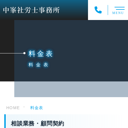
MENU
料金表
料金表
HOME
料金表
相談業務・顧問契約