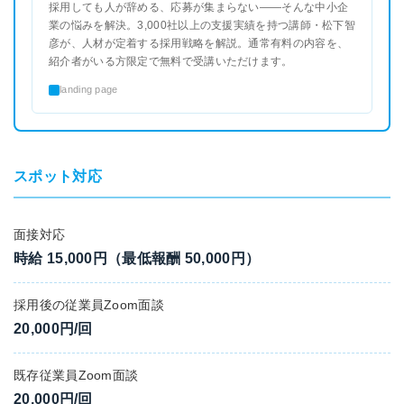
採用しても人が辞める、応募が集まらない——そんな中小企
業の悩みを解決。3,000社以上の支援実績を持つ講師・松下智
彦が、人材が定着する採用戦略を解説。通常有料の内容を、
紹介者がいる方限定で無料で受講いただけます。
landing page
スポット対応
面接対応
時給 15,000円（最低報酬 50,000円）
採用後の従業員Zoom面談
20,000円/回
既存従業員Zoom面談
20,000円/回