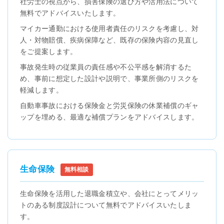
社労士の視点から、損害保険の選び方や活用法について
無料でアドバイスいたします。
マイカー通勤における使用者責任のリスクを考慮し、対
人・対物賠償、疾病保障など、既存の保険内容の見直し
をご提案します。
事故発生時の従業員の責任感や不公平感を解消するた
め、事前に想定した設計や説明で、事業所側のリスクを
軽減します。
自動車事故における保険金と労災保険の休業補償のギャ
ップを埋める、最適な補償プランをアドバイスします。
生命保険
無料相談
生命保険を活用した退職金積立や、会社にとってメリッ
トのある制度設計について無料でアドバイスいたしま
す。